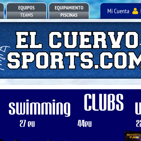
EQUIPOS
EQUIPAMIENTO
Mi Cuenta
TEAMS
PISCINAS
POOL EQUIPMENT