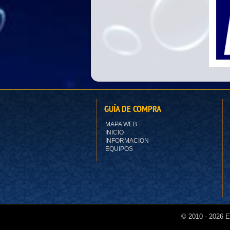
GUÍA DE COMPRA
MAPA WEB
INICIO
INFORMACION
EQUIPOS
© 2010 -
2026 El