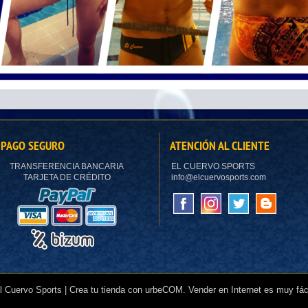
PAGO SEGURO
ATENCIÓN AL CLIENTE
TRANSFERENCIA BANCARIA
EL CUERVO SPORTS
TARJETA DE CRÉDITO
info@elcuervosports.com
 Cuervo Sports | Crea tu tienda con urbeCOM.
Vender en Internet
es muy fác