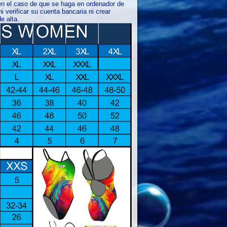
e en el caso de que se haga en ordenador de
 verificar su cuenta bancaria ni crear
e alta.