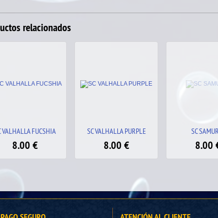
uctos relacionados
C VALHALLA PURPLE
SC SAMURAI
SC TRENCADIS
8.00
€
8.00
€
8.00
PAGO SEGURO
ATENCIÓN AL CLIENTE