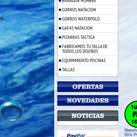
BAÑADOR HOMBRE
GORROS NATACION
GORROS WATERPOLO
GAFAS NATACION
PIZARRAS TACTICA
FABRICAMOS TU TALLA DE
TODOS LOS DISEÑOS
EQUIPAMIENTO PISCINAS
TALLAS
Manufa
55% 