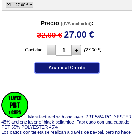
Precio
:
((IVA incluido))
27.00
€
32.00 €
Cantidad:
(
27.00
€)
Añadir al Carrito
Manufactured with one layer. PBT 55% POLYESTER
45% and one layer of black poliamide Fabricado con una capa de
PBT 55% POLYESTER 45%
Los pagos con tarjeta se realizan a través de paypal, pero no hace