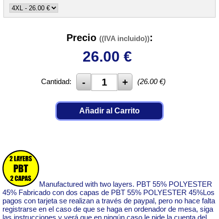
Precio
:
((IVA incluido))
26.00
€
Cantidad:
(
26.00
€)
Añadir al Carrito
Manufactured with two layers. PBT 55% POLYESTER
45% Fabricado con dos capas de PBT 55% POLYESTER 45%Los
pagos con tarjeta se realizan a través de paypal, pero no hace falta
registrarse en el caso de que se haga en ordenador de mesa, siga
las instrucciones y verá que en ningún caso le pide la cuenta del