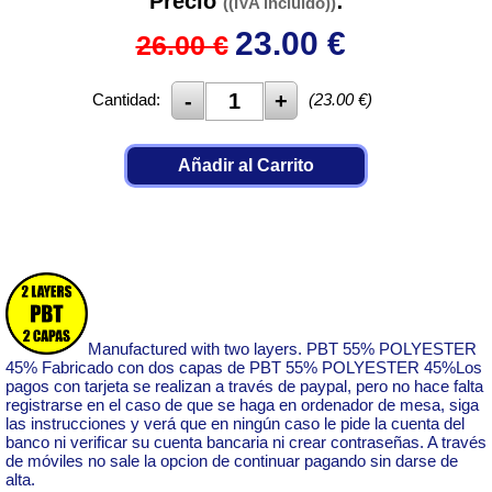
Precio
:
((IVA incluido))
23.00
€
26.00 €
Cantidad:
(
23.00
€)
Añadir al Carrito
Manufactured with two layers. PBT 55% POLYESTER
45% Fabricado con dos capas de PBT 55% POLYESTER 45%Los
pagos con tarjeta se realizan a través de paypal, pero no hace falta
registrarse en el caso de que se haga en ordenador de mesa, siga
las instrucciones y verá que en ningún caso le pide la cuenta del
banco ni verificar su cuenta bancaria ni crear contraseñas. A través
de móviles no sale la opcion de continuar pagando sin darse de
alta.