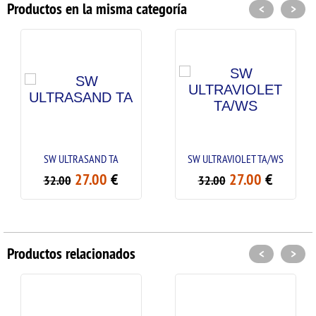
Productos en la misma categoría
<
>
SW ULTRASAND TA
SW ULTRAVIOLET TA/WS
27.00
€
27.00
€
32.00
32.00
Productos relacionados
<
>