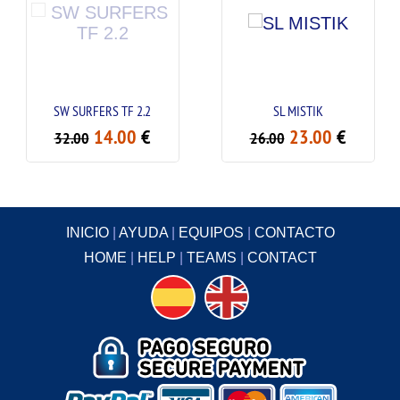
SW SURFERS TF 2.2
SL MISTIK
14.00
€
23.00
€
32.00
26.00
INICIO
|
AYUDA
|
EQUIPOS
|
CONTACTO
HOME
|
HELP
|
TEAMS
|
CONTACT