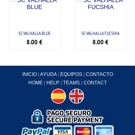
SC VALHALLA BLUE
SC VALHALLA FUCSHIA
8.00
€
8.00
€
INICIO
|
AYUDA
|
EQUIPOS
|
CONTACTO
HOME
|
HELP
|
TEAMS
|
CONTACT