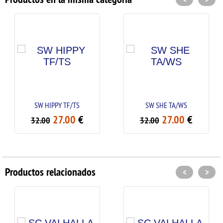
SW HIPPY TF/TS
SW SHE TA/WS
27.00
€
27.00
€
32.00
32.00
Productos relacionados
<
>