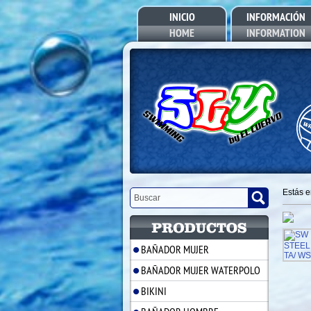
INICIO
INFORMACIÓN
HOME
INFORMATION
Estás 
BAÑADOR MUJER
BAÑADOR MUJER WATERPOLO
BIKINI