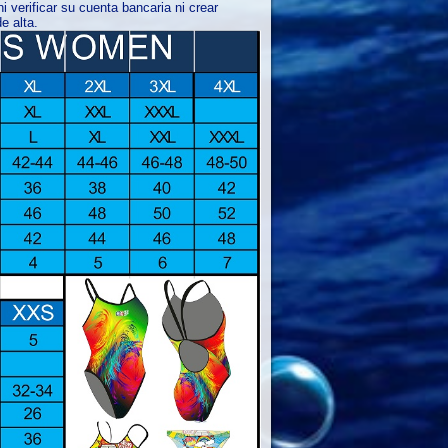
 verificar su cuenta bancaria ni crear
e alta.