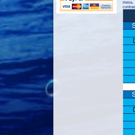
mesa, s
contras