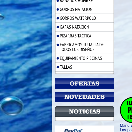
BAÑADOR HOMBRE
GORROS NATACION
GORROS WATERPOLO
GAFAS NATACION
PIZARRAS TACTICA
FABRICAMOS TU TALLA DE
TODOS LOS DISEÑOS
EQUIPAMIENTO PISCINAS
TALLAS
Manuf
Los pag