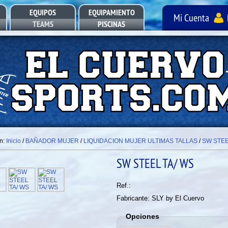
EQUIPOS
EQUIPAMIENTO
Mi Cuenta
TEAMS
PISCINAS
POOL EQUIPMENT
en:
Inicio
/
BAÑADOR MUJER
/
LIQUIDACION MUJER ULTIMAS TALLAS
/
SW STEE
SW STEEL TA/ WS
Ref.:
Fabricante: SLY by El Cuervo
Opciones