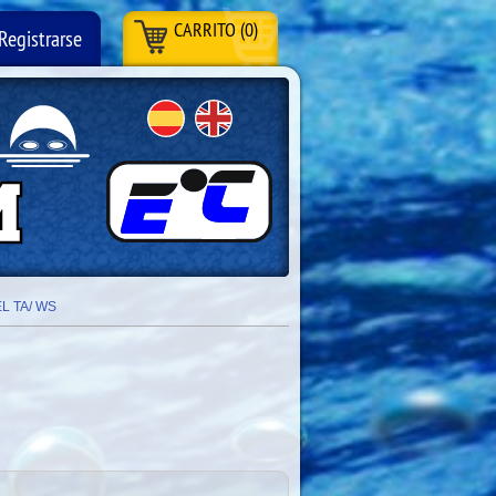
CARRITO (0)
Registrarse
L TA/ WS