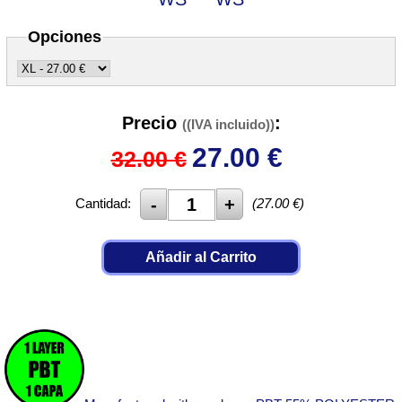
Opciones
Precio
:
((IVA incluido))
27.00
€
32.00 €
Cantidad:
(
27.00
€)
Añadir al Carrito