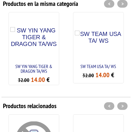
Productos en la misma categoría
<
>
SW YIN YANG TIGER &
SW TEAM USA TA/ WS
DRAGON TA/WS
14.00
€
32.00
14.00
€
32.00
Productos relacionados
<
>