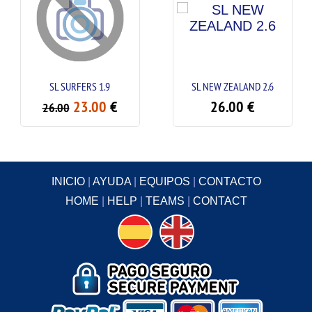
SL SURFERS 1.9
SL NEW ZEALAND 2.6
23.00
€
26.00
€
26.00
INICIO
|
AYUDA
|
EQUIPOS
|
CONTACTO
HOME
|
HELP
|
TEAMS
|
CONTACT