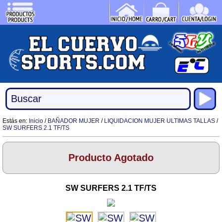
Estás en:
Inicio
/
BAÑADOR MUJER
/
LIQUIDACION MUJER ULTIMAS TALLAS
/
SW SURFERS 2.1 TF/TS
Producto Agotado
SW SURFERS 2.1 TF/TS