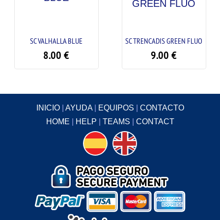
SC VALHALLA BLUE
SC TRENCADIS GREEN FLUO
8.00
€
9.00
€
INICIO
|
AYUDA
|
EQUIPOS
|
CONTACTO
HOME
|
HELP
|
TEAMS
|
CONTACT