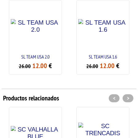
SL TEAM USA 2.0
SL TEAM USA 1.6
12.00
€
12.00
€
26.00
26.00
Productos relacionados
<
>