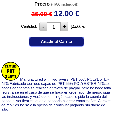
Precio
:
((IVA incluido))
12.00
€
26.00 €
Cantidad:
(
12.00
€)
Añadir al Carrito
Manufactured with two layers. PBT 55% POLYESTER
45% Fabricado con dos capas de PBT 55% POLYESTER 45%Los
pagos con tarjeta se realizan a través de paypal, pero no hace falta
registrarse en el caso de que se haga en ordenador de mesa, siga
las instrucciones y verá que en ningún caso le pide la cuenta del
banco ni verificar su cuenta bancaria ni crear contraseñas. A través
de móviles no sale la opcion de continuar pagando sin darse de
alta.