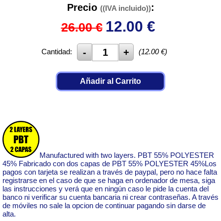
Precio
:
((IVA incluido))
12.00
€
26.00 €
Cantidad:
(
12.00
€)
Añadir al Carrito
Manufactured with two layers. PBT 55% POLYESTER
45% Fabricado con dos capas de PBT 55% POLYESTER 45%Los
pagos con tarjeta se realizan a través de paypal, pero no hace falta
registrarse en el caso de que se haga en ordenador de mesa, siga
las instrucciones y verá que en ningún caso le pide la cuenta del
banco ni verificar su cuenta bancaria ni crear contraseñas. A través
de móviles no sale la opcion de continuar pagando sin darse de
alta.