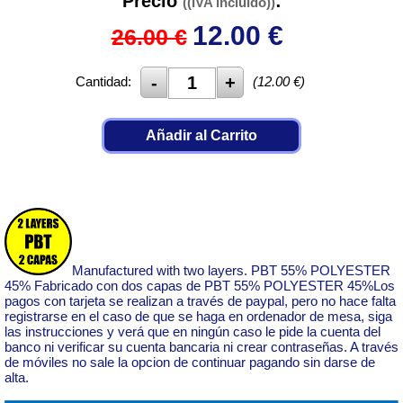
Precio
:
((IVA incluido))
12.00
€
26.00 €
Cantidad:
(
12.00
€)
Añadir al Carrito
Manufactured with two layers. PBT 55% POLYESTER
45% Fabricado con dos capas de PBT 55% POLYESTER 45%Los
pagos con tarjeta se realizan a través de paypal, pero no hace falta
registrarse en el caso de que se haga en ordenador de mesa, siga
las instrucciones y verá que en ningún caso le pide la cuenta del
banco ni verificar su cuenta bancaria ni crear contraseñas. A través
de móviles no sale la opcion de continuar pagando sin darse de
alta.