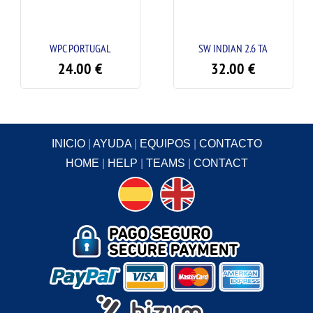
WPC PORTUGAL
SW INDIAN 2.6 TA
24.00
€
32.00
€
INICIO
|
AYUDA
|
EQUIPOS
|
CONTACTO
HOME
|
HELP
|
TEAMS
|
CONTACT