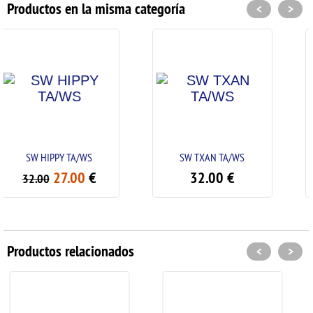
Productos en la misma categoría
<
>
/WS
SW TXAN TA/WS
SW YIN YANG TF 2
0
€
32.00
€
32.00
€
Productos relacionados
<
>