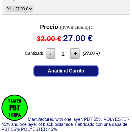
Precio
:
((IVA incluido))
27.00
€
32.00 €
Cantidad:
(
27.00
€)
Añadir al Carrito
Manufactured with one layer. PBT 55% POLYESTER
45% and one layer of black poliamide Fabricado con una capa de
PBT 55% POLYESTER 45%