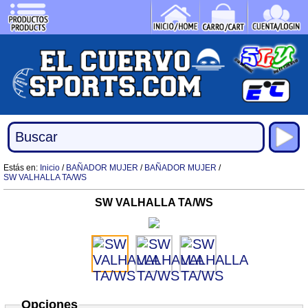
Estás en:
Inicio
/
BAÑADOR MUJER
/
BAÑADOR MUJER
/
SW VALHALLA TA/WS
SW VALHALLA TA/WS
Opciones