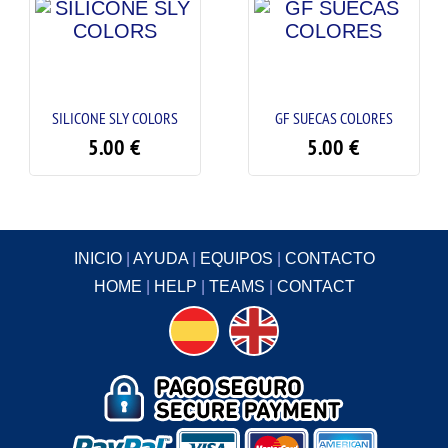
CONE SLY COLORS
GF SUECAS COLORES
SC 
5.00
€
5.00
€
INICIO
|
AYUDA
|
EQUIPOS
|
CONTACTO
HOME
|
HELP
|
TEAMS
|
CONTACT