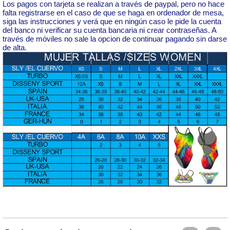
Los pagos con tarjeta se realizan a través de paypal, pero no hace
falta registrarse en el caso de que se haga en ordenador de mesa,
siga las instrucciones y verá que en ningún caso le pide la cuenta
del banco ni verificar su cuenta bancaria ni crear contraseñas. A
través de móviles no sale la opcion de continuar pagando sin darse
de alta.