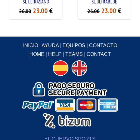
SL ULTRASAND
SL ULTRABLUE
23.00
€
23.00
€
26.00
26.00
INICIO
|
AYUDA
|
EQUIPOS
|
CONTACTO
HOME
|
HELP
|
TEAMS
|
CONTACT
EL CUERVO SPORTS