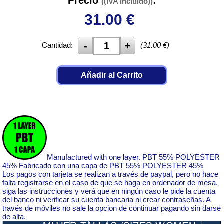
Precio
:
((IVA incluido))
31.00
€
Cantidad:
(
31.00
€)
Añadir al Carrito
Manufactured with one layer. PBT 55% POLYESTER
45% Fabricado con una capa de PBT 55% POLYESTER 45%
Los pagos con tarjeta se realizan a través de paypal, pero no hace
falta registrarse en el caso de que se haga en ordenador de mesa,
siga las instrucciones y verá que en ningún caso le pide la cuenta
del banco ni verificar su cuenta bancaria ni crear contraseñas. A
través de móviles no sale la opcion de continuar pagando sin darse
de alta.