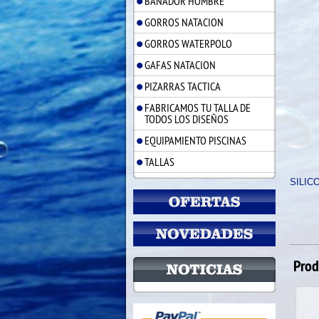
BAÑADOR HOMBRE
GORROS NATACION
GORROS WATERPOLO
GAFAS NATACION
PIZARRAS TACTICA
FABRICAMOS TU TALLA DE
TODOS LOS DISEÑOS
EQUIPAMIENTO PISCINAS
TALLAS
SILIC
Prod