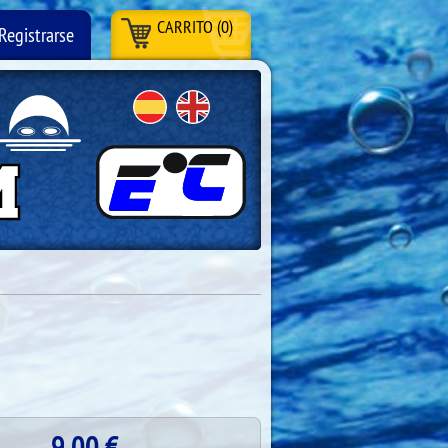
CARRITO (0)
Registrarse
9.00
€