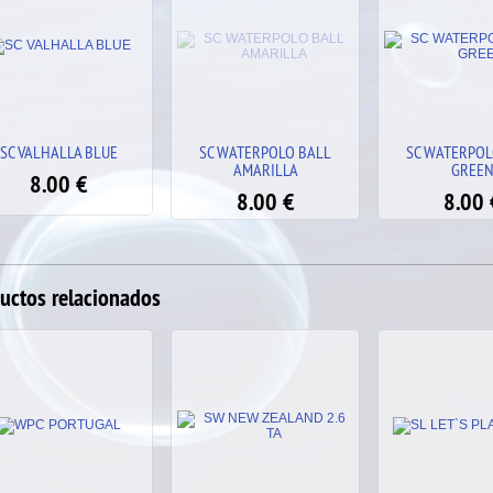
SC WATERPOLO BALL
SC WATERPOLO BALL
SC VALHALLA
AMARILLA
GREEN
8.00
8.00
€
8.00
€
uctos relacionados