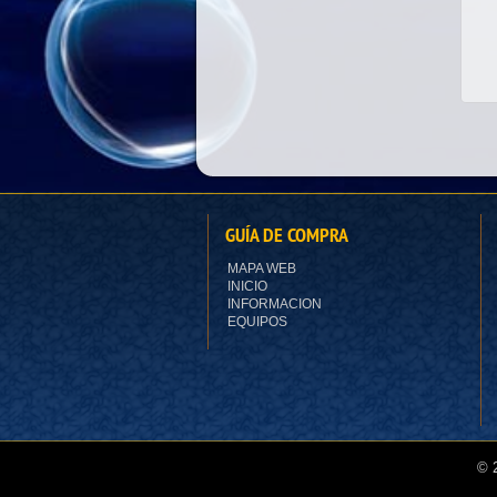
WPC PORTUGAL
SW
24.00
€
GUÍA DE COMPRA
MAPA WEB
INICIO
INFORMACION
EQUIPOS
© 