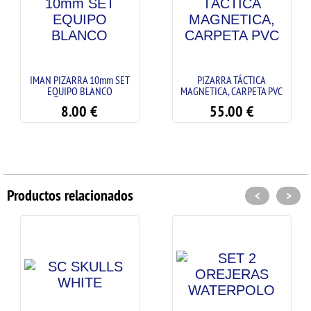
IMAN PIZARRA 10mm SET
PIZARRA TÁCTICA
EQUIPO BLANCO
MAGNETICA, CARPETA PVC
GRA
8.00
€
55.00
€
Productos relacionados
<
>