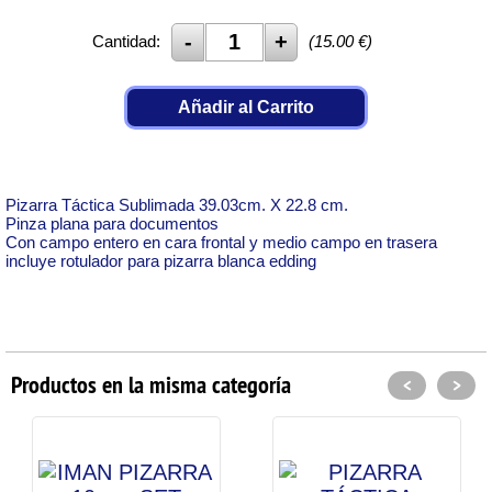
Cantidad:
(
15.00
€)
Añadir al Carrito
Pizarra Táctica Sublimada 39.03cm. X 22.8 cm.
Pinza plana para documentos
Con campo entero en cara frontal y medio campo en trasera
incluye rotulador para pizarra blanca edding
Productos en la misma categoría
<
>