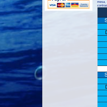
mesa, s
contras