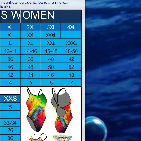
 verificar su cuenta bancaria ni crear
e alta.