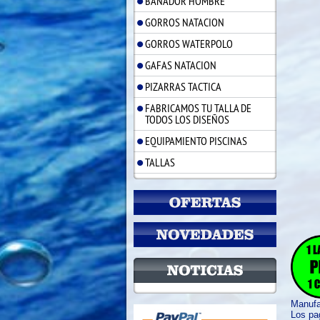
BAÑADOR HOMBRE
GORROS NATACION
GORROS WATERPOLO
GAFAS NATACION
PIZARRAS TACTICA
FABRICAMOS TU TALLA DE
TODOS LOS DISEÑOS
EQUIPAMIENTO PISCINAS
TALLAS
Manuf
Los pag