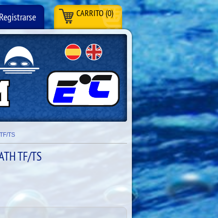
CARRITO (0)
Registrarse
TF/TS
ATH TF/TS