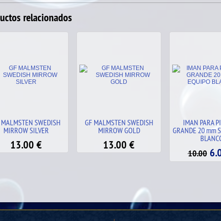
uctos relacionados
 MALMSTEN SWEDISH
IMAN PARA PIZARRA
IMAN PARA P
MIRROW GOLD
GRANDE 20 mm SET EQUIPO
GRANDE 20 mm
BLANCO
13.00
€
1.00
6.00
€
10.00