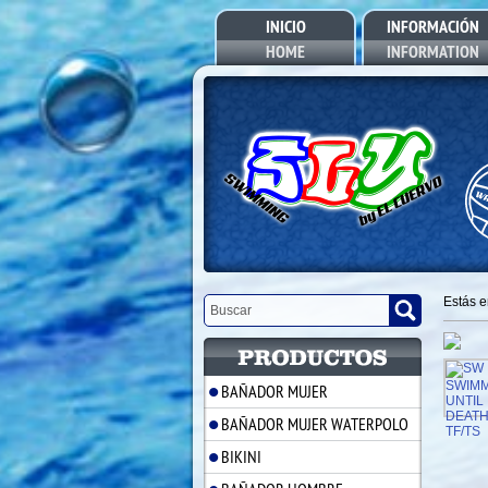
INICIO
INFORMACIÓN
HOME
INFORMATION
Estás 
BAÑADOR MUJER
BAÑADOR MUJER WATERPOLO
BIKINI