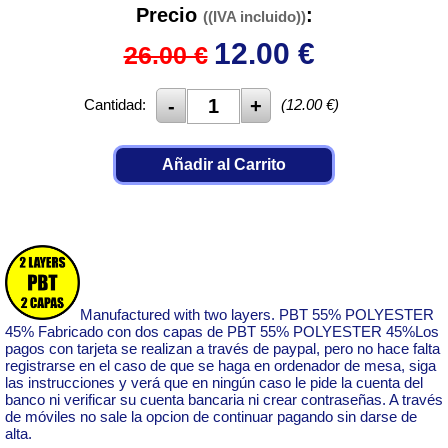
Precio
:
((IVA incluido))
12.00
€
26.00 €
Cantidad:
(
12.00
€)
Añadir al Carrito
Manufactured with two layers. PBT 55% POLYESTER
45% Fabricado con dos capas de PBT 55% POLYESTER 45%Los
pagos con tarjeta se realizan a través de paypal, pero no hace falta
registrarse en el caso de que se haga en ordenador de mesa, siga
las instrucciones y verá que en ningún caso le pide la cuenta del
banco ni verificar su cuenta bancaria ni crear contraseñas. A través
de móviles no sale la opcion de continuar pagando sin darse de
alta.