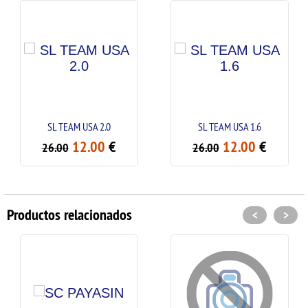
SL TEAM USA 2.0
SL TEAM USA 1.6
12.00
€
12.00
€
26.00
26.00
Productos relacionados
<
>