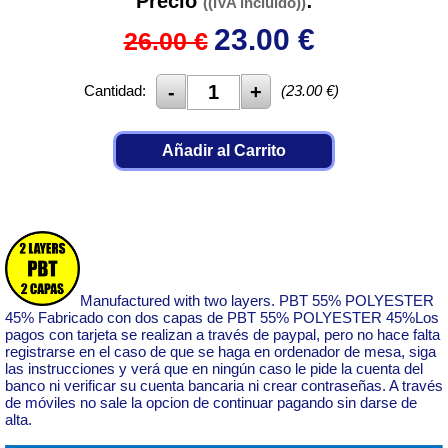
Precio
:
((IVA incluido))
23.00
€
26.00 €
Cantidad:
(
23.00
€)
Añadir al Carrito
Manufactured with two layers. PBT 55% POLYESTER
45% Fabricado con dos capas de PBT 55% POLYESTER 45%Los
pagos con tarjeta se realizan a través de paypal, pero no hace falta
registrarse en el caso de que se haga en ordenador de mesa, siga
las instrucciones y verá que en ningún caso le pide la cuenta del
banco ni verificar su cuenta bancaria ni crear contraseñas. A través
de móviles no sale la opcion de continuar pagando sin darse de
alta.