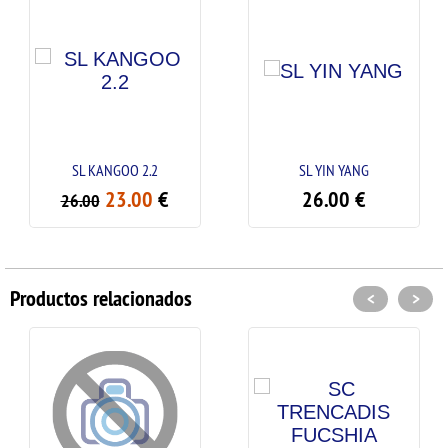
SL KANGOO 2.2
SL YIN YANG
23.00
€
26.00
€
26.00
Productos relacionados
<
>