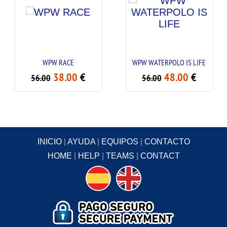
WPW RACE
WPW WATERPOLO IS LIFE
38.00
€
48.00
€
56.00
56.00
INICIO
|
AYUDA
|
EQUIPOS
|
CONTACTO
HOME
|
HELP
|
TEAMS
|
CONTACT