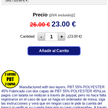
Precio
:
((IVA incluido))
23.00
€
26.00 €
Cantidad:
(
23.00
€)
Añadir al Carrito
Manufactured with two layers. PBT 55% POLYESTER
45% Fabricado con dos capas de PBT 55% POLYESTER 45%Los
pagos con tarjeta se realizan a través de paypal, pero no hace falta
registrarse en el caso de que se haga en ordenador de mesa, siga
las instrucciones y verá que en ningún caso le pide la cuenta del
banco ni verificar su cuenta bancaria ni crear contraseñas. A través