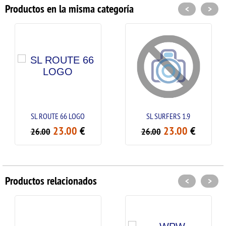
Productos en la misma categoría
<
>
SL ROUTE 66 LOGO
SL SURFERS 1.9
23.00
€
23.00
€
26.00
26.00
Productos relacionados
<
>